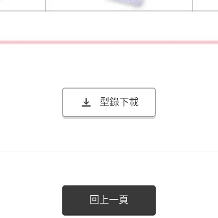
型錄下載
回上一頁