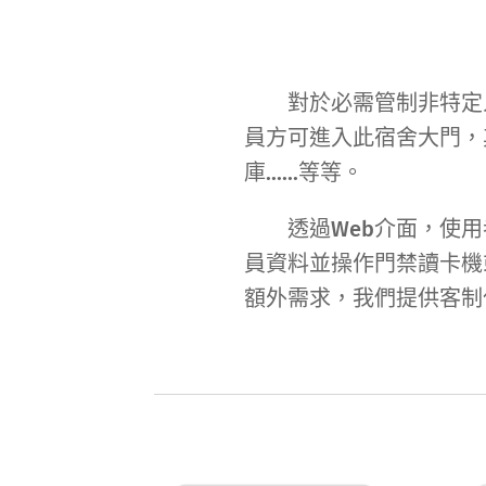
對於必需管制非特定人
員方可進入此宿舍大門，
庫......等等。
透過Web介面，使用者
員資料並操作門禁讀卡機
額外需求，我們提供客制