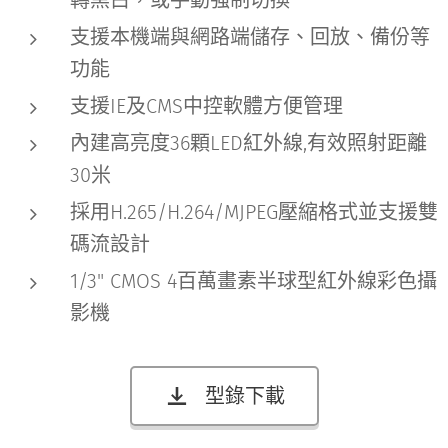
轉黑白，或手動強制切換
支援本機端與網路端儲存、回放、備份等
功能
支援IE及CMS中控軟體方便管理
內建高亮度36顆LED紅外線,有效照射距離
30米
採用H.265/H.264/MJPEG壓縮格式並支援雙
碼流設計
1/3" CMOS 4百萬畫素半球型紅外線彩色攝
影機
型錄下載