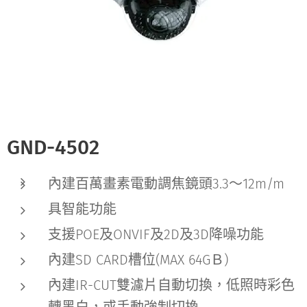
GND-4502
內建百萬畫素電動調焦鏡頭3.3～12m/m
具智能功能
支援POE及ONVIF及2D及3D降噪功能
內建SD CARD槽位(MAX 64GＢ)
內建IR-CUT雙濾片自動切換，低照時彩色