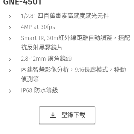
GNE-4501
1/2.8" 四百萬畫素高感度感光元件
4MP at 30fps
Smart IR, 30m紅外線距離自動調整，搭配
抗反射黑霧鏡片
2.8-12mm 廣角鏡頭
內建智慧影像分析，9:16長廊模式，移動
偵測等
IP68 防水等級
型錄下載