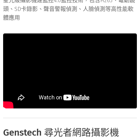
星光級攝影機建監控4.0監控技術，包含H265、電動鏡
頭、SD卡錄影、聲音警報偵測、人臉偵測等高性能軟
體應用
Genstech 尋光者網路攝影機