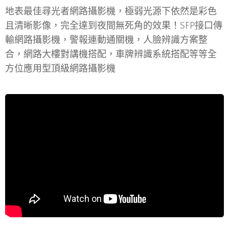
地表最佳尋光者網路攝影機，極弱光源下依然是彩色
且清晰影像，完全達到夜間無死角的效果！SFP接口傳
輸網路攝影機，警報連動通關機，人臉辨識方案整
合，網路大樓對講機搭配，車牌辨識系統搭配等等全
方位應用型頂級網路攝影機