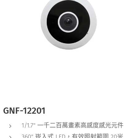
GNF-12201
1/1.7" 一千二百萬畫素高感度感光元件
360" 崁入式 LED，有效照射範圍 20米